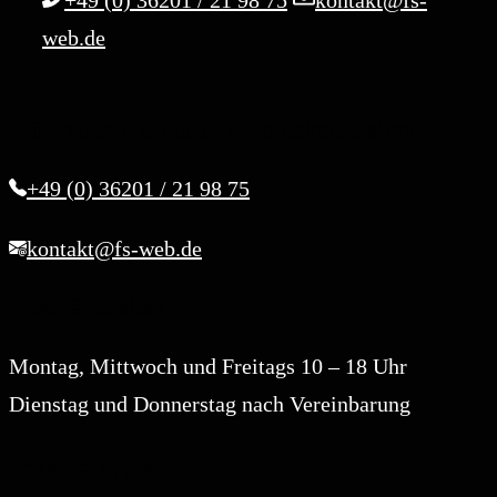
web.de
Wir freuen uns auf Ihre Kontaktaufnahme.
+49 (0) 36201 / 21 98 75
kontakt@fs-web.de
Geschäftszeiten
Montag, Mittwoch und Freitags 10 – 18 Uhr
Dienstag und Donnerstag nach Vereinbarung
2024 FS-WEB.DE