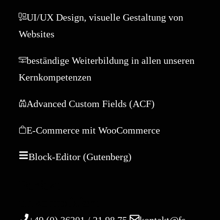
UI/UX Design, visuelle Gestaltung von
Websites
beständige Weiterbildung in allen unseren
Kernkompetenzen
Advanced Custom Fields (ACF)
E-Commerce mit WooCommerce
Block-Editor (Gutenberg)
Perfekt
unkompliziert.
+49 (0) 36201 / 21 98 75
kontakt@fs-